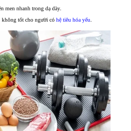
lên men nhanh trong dạ dày.
, không tốt cho người có
hệ tiêu hóa yếu
.