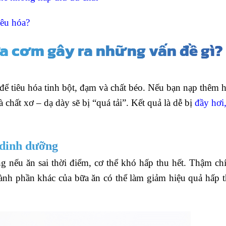
iêu hóa?
a cơm gây ra những vấn đề gì?
để tiêu hóa tinh bột, đạm và chất béo. Nếu bạn nạp thêm 
 chất xơ – dạ dày sẽ bị “quá tải”. Kết quả là dễ bị
đầy hơi
 dinh dưỡng
nếu ăn sai thời điểm, cơ thể khó hấp thu hết. Thậm chí
ành phần khác của bữa ăn có thể làm giảm hiệu quả hấp 