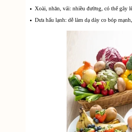
Xoài, nhãn, vải: nhiều đường, có thể gây 
Dưa hấu lạnh: dễ làm dạ dày co bóp mạnh