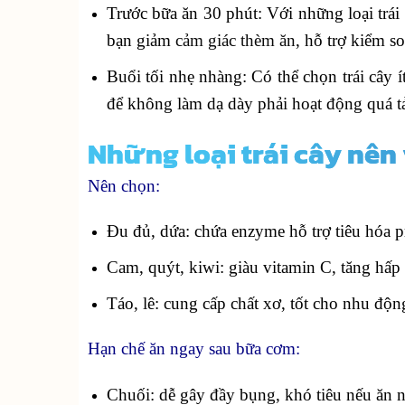
Trước bữa ăn 30 phút: Với những loại trái
bạn giảm
cảm giác thèm ăn
, hỗ trợ kiểm s
Buổi tối nhẹ nhàng: Có thể chọn trái cây
để không làm dạ dày phải hoạt động quá tả
Những loại trái cây nê
Nên chọn:
Đu đủ, dứa: chứa enzyme hỗ trợ tiêu hóa p
Cam, quýt, kiwi: giàu vitamin C, tăng hấp 
Táo, lê: cung cấp chất xơ, tốt cho nhu độn
Hạn chế ăn ngay sau bữa cơm:
Chuối: dễ gây đầy bụng, khó tiêu nếu ăn n