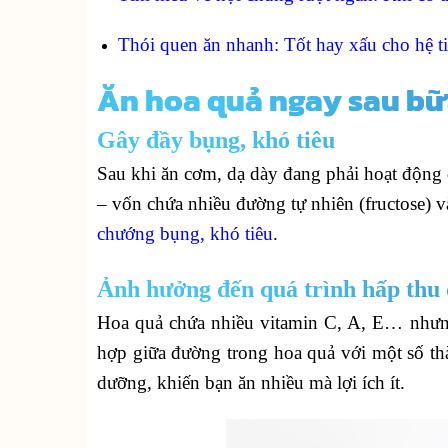
Thói quen ăn nhanh: Tốt hay xấu cho hệ t
Ăn hoa quả ngay sau bữ
Gây đầy bụng, khó tiêu
Sau khi ăn cơm, dạ dày đang phải hoạt động 
– vốn chứa nhiều đường tự nhiên (fructose) và
chướng bụng, khó tiêu
.
Ảnh hưởng đến quá trình hấp thu
Hoa quả chứa nhiều vitamin C, A, E… nhưng 
hợp giữa đường trong hoa quả với một số th
dưỡng, khiến bạn ăn nhiều mà lợi ích ít.