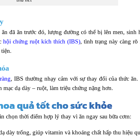
ày
 ăn đã ăn trước đó, lượng đường có thể bị lên men, sinh 
ắc
hội chứng ruột kích thích (IBS)
, tình trạng này càng rõ 
tiện.
hóa
tràng
, IBS thường nhạy cảm với sự thay đổi của thức ăn
m mạc dạ dày – ruột, làm triệu chứng nặng hơn.
hoa quả tốt cho sức khỏe
 cần chọn thời điểm hợp lý thay vì ăn ngay sau bữa cơm:
 dạ dày trống, giúp vitamin và khoáng chất hấp thu hiệu q