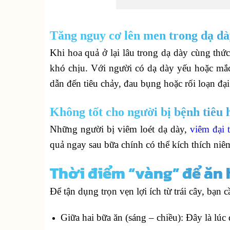
Tăng nguy cơ lên men trong dạ d
Khi hoa quả ở lại lâu trong dạ dày cùng thức
khó chịu. Với người có dạ dày yếu hoặc m
dẫn đến tiêu chảy, đau bụng hoặc rối loạn đại 
Không tốt cho người bị bệnh tiêu 
Những người bị viêm loét dạ dày,
viêm đại 
quả ngay sau bữa chính có thể kích thích niê
Thời điểm “vàng” để ăn 
Để tận dụng trọn vẹn lợi ích từ trái cây, bạn
Giữa hai bữa ăn (sáng – chiều): Đây là lúc