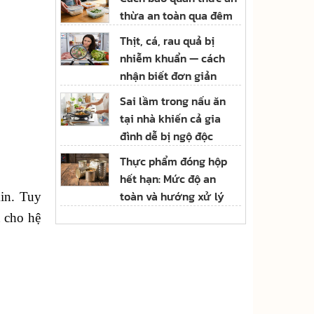
thừa an toàn qua đêm
Thịt, cá, rau quả bị
nhiễm khuẩn — cách
nhận biết đơn giản
Sai lầm trong nấu ăn
tại nhà khiến cả gia
đình dễ bị ngộ độc
Thực phẩm đóng hộp
hết hạn: Mức độ an
toàn và hướng xử lý
in. Tuy
t cho hệ