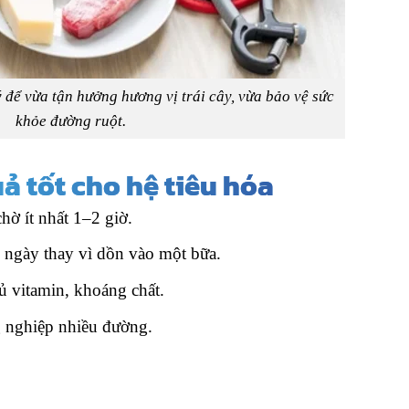
 để vừa tận hưởng hương vị trái cây, vừa bảo vệ sức
khỏe đường ruột.
ả tốt cho hệ tiêu hóa
hờ ít nhất 1–2 giờ.
g ngày thay vì dồn vào một bữa.
ủ vitamin, khoáng chất.
ng nghiệp nhiều đường.