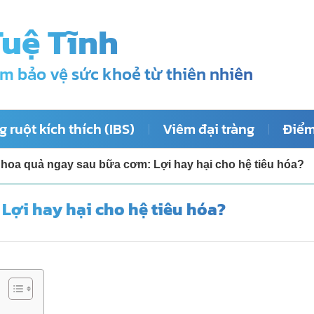
Tuệ Tĩnh
m bảo vệ sức khoẻ từ thiên nhiên
 ruột kích thích (IBS)
Viêm đại tràng
Điểm
hoa quả ngay sau bữa cơm: Lợi hay hại cho hệ tiêu hóa?
Lợi hay hại cho hệ tiêu hóa?