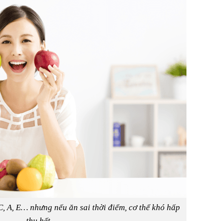
, A, E… nhưng nếu ăn sai thời điểm, cơ thể khó hấp
thu hết