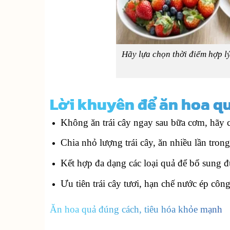
Hãy lựa chọn thời điểm hợp lý
Lời khuyên để ăn hoa qu
Không ăn trái cây ngay sau bữa cơm, hãy c
Chia nhỏ lượng trái cây, ăn nhiều lần tron
Kết hợp đa dạng các loại quả để bổ sung đ
Ưu tiên trái cây tươi, hạn chế nước ép cô
Ăn hoa quả đúng cách, tiêu hóa khỏe mạnh