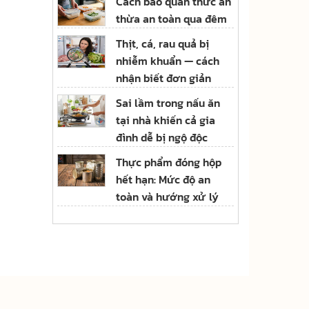
Cách bảo quản thức ăn
thừa an toàn qua đêm
Thịt, cá, rau quả bị
nhiễm khuẩn — cách
nhận biết đơn giản
Sai lầm trong nấu ăn
tại nhà khiến cả gia
đình dễ bị ngộ độc
Thực phẩm đóng hộp
hết hạn: Mức độ an
toàn và hướng xử lý