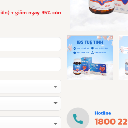
iên) + giảm ngay 35% còn
Hotline
1800 2