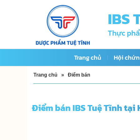
Skip
IBS 
to
content
Thực phẩ
Trang chủ
Hội chứng
Trang chủ
»
Điểm bán
Điểm bán IBS Tuệ Tĩnh tại