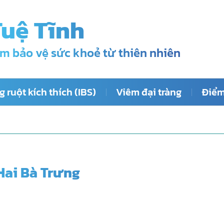
Tuệ Tĩnh
m bảo vệ sức khoẻ từ thiên nhiên
 ruột kích thích (IBS)
Viêm đại tràng
Điểm
 Hai Bà Trưng