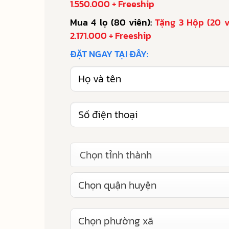
1.550.000 + Freeship
Mua 4 lọ (80 viên):
Tặng 3 Hộp (20 v
2.171.000 + Freeship
ĐẶT NGAY TẠI ĐÂY:
Chọn tỉnh thành