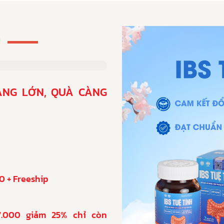
h
ÀNG LỚN, QUÀ CÀNG
0 + Freeship
7.000 giảm 25% chỉ còn