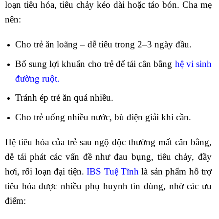
loạn tiêu hóa, tiêu chảy kéo dài hoặc táo bón. Cha mẹ
nên:
Cho trẻ ăn loãng – dễ tiêu trong 2–3 ngày đầu.
Bổ sung lợi khuẩn cho trẻ để tái cân bằng
hệ vi sinh
đường ruột.
Tránh ép trẻ ăn quá nhiều.
Cho trẻ uống nhiều nước, bù điện giải khi cần.
Hệ tiêu hóa của trẻ sau ngộ độc thường mất cân bằng,
dễ tái phát các vấn đề như đau bụng, tiêu chảy, đầy
hơi, rối loạn đại tiện.
IBS Tuệ Tĩnh
là sản phẩm hỗ trợ
tiêu hóa được nhiều phụ huynh tin dùng, nhờ các ưu
điểm: