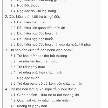
Ngộ độc thuốc
Ngộ độc do kim loại nặng
Dấu hiệu nhận biết trẻ bị ngộ độc
Dấu hiệu toàn thân
Dấu hiệu liên quan đến thức ăn
Dấu hiệu ngộ độc hóa chất
Dấu hiệu ngộ độc thuốc
Dấu hiệu ngộ độc hóa chất qua da hoặc hít phải
Khi nào cần đưa trẻ đến bệnh viện ngay?
Trẻ khó thở hoặc thở bất thường
Trẻ nôn liên tục, mất nước
Trẻ rối loạn ý thức
Trẻ uống phải hóa chất mạnh
Ngộ độc thuốc
Trẻ đau bụng dữ dội kèm tiêu chảy ra máu
Cha mẹ nên làm gì khi nghi trẻ bị ngộ độc?
Giữ bình tĩnh – đưa trẻ ra nơi thoáng khí
Quan sát và lấy mẫu nguyên nhân
Không tự ý gây nôn