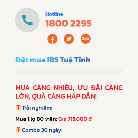
Hotline
1800 2295
Đặt mua IBS Tuệ Tĩnh
MUA CÀNG NHIỀU, ƯU ĐÃI CÀNG
LỚN, QUÀ CÀNG HẤP DẪN!
Trải nghiệm:
Mua 1 lọ 80 viên:
Giá 715.000 đ
Combo 30 ngày: