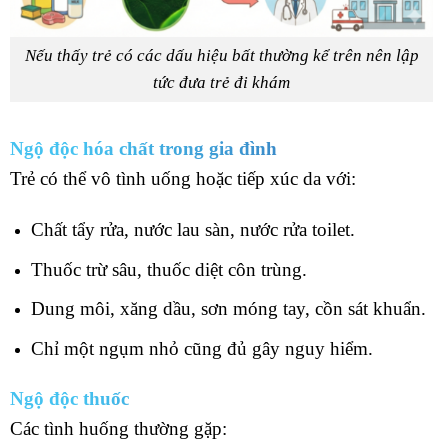
Nếu thấy trẻ có các dấu hiệu bất thường kể trên nên lập
tức đưa trẻ đi khám
Ngộ độc hóa chất trong gia đình
Trẻ có thể vô tình uống hoặc tiếp xúc da với:
Chất tẩy rửa, nước lau sàn, nước rửa toilet.
Thuốc trừ sâu, thuốc diệt côn trùng.
Dung môi, xăng dầu, sơn móng tay, cồn sát khuẩn.
Chỉ một ngụm nhỏ cũng đủ gây nguy hiểm.
Ngộ độc thuốc
Các tình huống thường gặp: