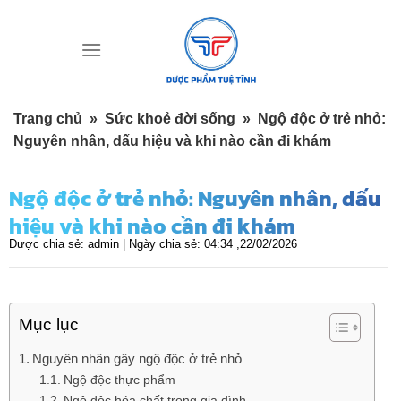
Skip
to
content
Trang chủ
»
Sức khoẻ đời sống
»
Ngộ độc ở trẻ nhỏ:
Nguyên nhân, dấu hiệu và khi nào cần đi khám
Ngộ độc ở trẻ nhỏ: Nguyên nhân, dấu
hiệu và khi nào cần đi khám
Được chia sẻ:
admin |
Ngày chia sẻ:
04:34 ,22/02/2026
Mục lục
Nguyên nhân gây ngộ độc ở trẻ nhỏ
Ngộ độc thực phẩm
Ngộ độc hóa chất trong gia đình