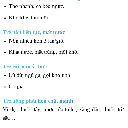
Thở nhanh, co kéo ngực.
Khò khè, tím môi.
Trẻ nôn liên tục, mất nước
Nôn nhiều hơn 3 lần/giờ.
Khát nước, mắt trũng, môi khô.
Trẻ rối loạn ý thức
Lừ đừ, ngủ gà, gọi khó tỉnh.
Co giật.
Trẻ uống phải hóa chất mạnh
Ví dụ: thuốc tẩy, nước rửa toilet, xăng dầu, thuốc trừ
sâu…