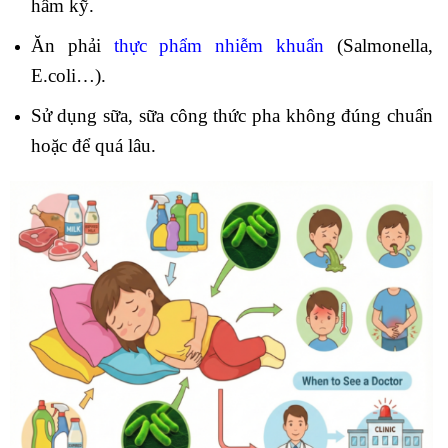
hâm kỹ.
Ăn phải
thực phẩm nhiễm khuẩn
(Salmonella,
E.coli…).
Sử dụng sữa, sữa công thức pha không đúng chuẩn
hoặc để quá lâu.