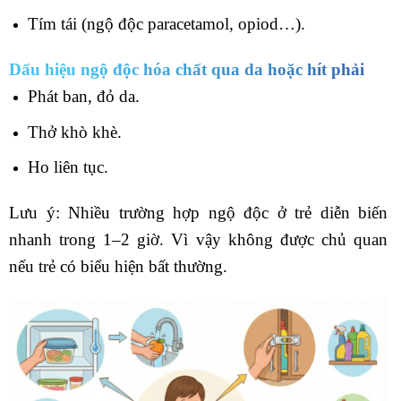
Tím tái (ngộ độc paracetamol, opiod…).
Dấu hiệu ngộ độc hóa chất qua da hoặc hít phải
Phát ban, đỏ da.
Thở khò khè.
Ho liên tục.
Lưu ý: Nhiều trường hợp ngộ độc ở trẻ diễn biến
nhanh trong 1–2 giờ. Vì vậy không được chủ quan
nếu trẻ có biểu hiện bất thường.