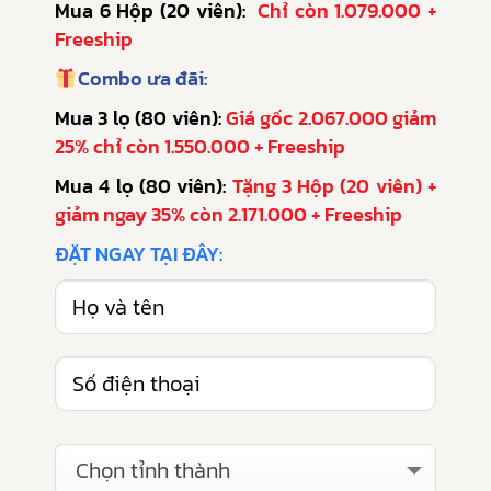
Mua 6 Hộp (20 viên):
Chỉ còn 1.079.000 +
Freeship
Combo ưa đãi:
Mua 3 lọ (80 viên):
Giá gốc 2.067.000 giảm
25% chỉ còn 1.550.000 + Freeship
Mua 4 lọ (80 viên):
Tặng 3 Hộp (20 viên) +
giảm ngay 35% còn 2.171.000 + Freeship
ĐẶT NGAY TẠI ĐÂY:
Chọn tỉnh thành