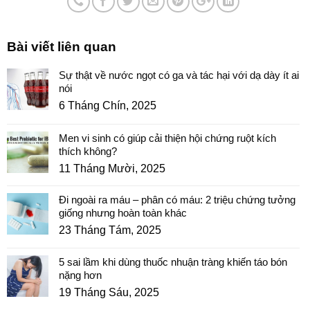
Bài viết liên quan
Sự thật về nước ngọt có ga và tác hại với dạ dày ít ai
nói
6 Tháng Chín, 2025
Men vi sinh có giúp cải thiện hội chứng ruột kích
thích không?
11 Tháng Mười, 2025
Đi ngoài ra máu – phân có máu: 2 triệu chứng tưởng
giống nhưng hoàn toàn khác
23 Tháng Tám, 2025
5 sai lầm khi dùng thuốc nhuận tràng khiến táo bón
nặng hơn
19 Tháng Sáu, 2025