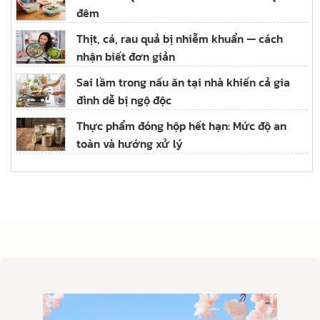
đêm
Thịt, cá, rau quả bị nhiễm khuẩn — cách
nhận biết đơn giản
Sai lầm trong nấu ăn tại nhà khiến cả gia
đình dễ bị ngộ độc
Thực phẩm đóng hộp hết hạn: Mức độ an
toàn và hướng xử lý