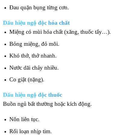
Đau quặn bụng từng cơn.
Dấu hiệu ngộ độc hóa chất
Miệng có mùi hóa chất (xăng, thuốc tẩy…).
Bỏng miệng, đỏ môi.
Khó thở, thở nhanh.
Nước dãi chảy nhiều.
Co giật (nặng).
Dấu hiệu ngộ độc thuốc
Buồn ngủ bất thường hoặc kích động.
Nôn liên tục.
Rối loạn nhịp tim.