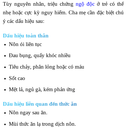
Tùy nguyên nhân, triệu chứng
ngộ độc
ở trẻ có thể
nhẹ hoặc cực kỳ nguy hiểm. Cha mẹ cần đặc biệt chú
ý các dấu hiệu sau:
Dấu hiệu toàn thân
Nôn ói liên tục
Đau bụng, quấy khóc nhiều
Tiêu chảy, phân lỏng hoặc có máu
Sốt cao
Mệt lả, ngủ gà, kém phản ứng
Dấu hiệu liên quan đến thức ăn
Nôn ngay sau ăn.
Mùi thức ăn lạ trong dịch nôn.