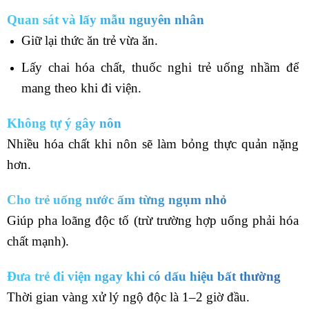
Quan sát và lấy mẫu nguyên nhân
Giữ lại thức ăn trẻ vừa ăn.
Lấy chai hóa chất, thuốc nghi trẻ uống nhầm để
mang theo khi đi viện.
Không tự ý gây nôn
Nhiều hóa chất khi nôn sẽ làm bỏng thực quản nặng
hơn.
Cho trẻ uống nước ấm từng ngụm nhỏ
Giúp pha loãng độc tố (trừ trường hợp uống phải hóa
chất mạnh).
Đưa trẻ đi viện ngay khi có dấu hiệu bất thường
Thời gian vàng xử lý ngộ độc là 1–2 giờ đầu.