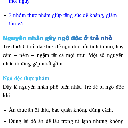
mỗi
ngày
7 nhóm thực phẩm giúp tăng sức đề kháng, giảm
ốm vặt
Nguyên nhân gây ngộ độc ở trẻ nhỏ
Trẻ dưới 6 tuổi đặc biệt dễ ngộ độc bởi tính tò mò, hay
cầm – nếm – ngậm tất cả mọi thứ. Một số nguyên
nhân thường gặp nhất gồm:
Ngộ độc thực phẩm
Đây là nguyên nhân phổ biến nhất. Trẻ dễ bị ngộ độc
khi:
Ăn thức ăn ôi thiu, bảo quản không đúng cách.
Dùng lại đồ ăn để lâu trong tủ lạnh nhưng không