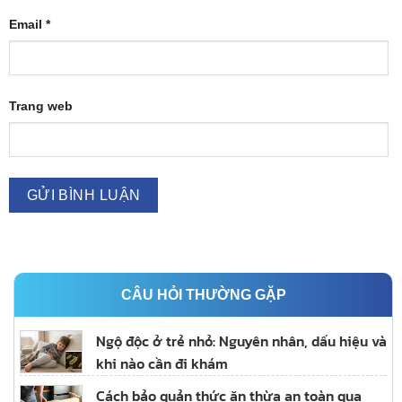
Email
*
Trang web
CÂU HỎI THƯỜNG GẶP
Ngộ độc ở trẻ nhỏ: Nguyên nhân, dấu hiệu và
khi nào cần đi khám
Cách bảo quản thức ăn thừa an toàn qua