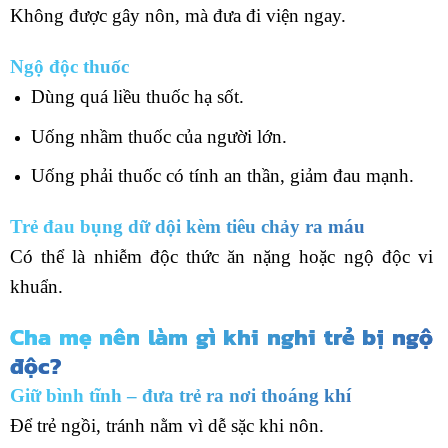
Không được gây nôn, mà đưa đi viện ngay.
Ngộ độc thuốc
Dùng quá liều thuốc hạ sốt.
Uống nhầm thuốc của người lớn.
Uống phải thuốc có tính an thần, giảm đau mạnh.
Trẻ đau bụng dữ dội kèm tiêu chảy ra máu
Có thể là nhiễm độc thức ăn nặng hoặc ngộ độc vi
khuẩn.
Cha mẹ nên làm gì khi nghi trẻ bị ngộ
độc?
Giữ bình tĩnh – đưa trẻ ra nơi thoáng khí
Để trẻ ngồi, tránh nằm vì dễ sặc khi nôn.