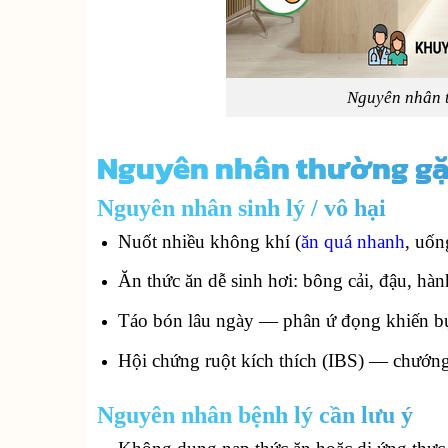
Nguyên nhân t
Nguyên nhân thường gặp
Nguyên nhân sinh lý / vô hại
Nuốt nhiều không khí (
ăn quá nhanh
, uốn
Ăn thức ăn dễ sinh hơi: bông cải, đậu, hàn
Táo bón lâu ngày — phân ứ đọng khiến b
Hội chứng ruột kích thích (IBS) — chướng
Nguyên nhân bệnh lý cần lưu ý