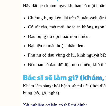
Hãy đặt lịch khám ngay khi bạn có một hoặc 
Chướng bụng kéo dài trên 2 tuần và/hoặc t
Có sút cân, mệt mỏi, hoặc ăn không ngon 
Đau bụng dữ dội hoặc nôn nhiều.
Đại tiện ra máu hoặc phân đen.
Phụ nữ có đau vùng chậu, kinh nguyệt bất 
Nếu bạn có đau dữ dội, nôn nhiều, khó th
Bác sĩ sẽ làm gì? (khám
Khám lâm sàng: hỏi bệnh sử chi tiết (thời đi
bụng (sờ, gõ, nghe).
Xét nghiệm cơ bản có thể chỉ định: