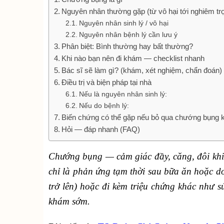
Nguyên nhân thường gặp (từ vô hại tới nghiêm tr
Nguyên nhân sinh lý / vô hại
Nguyên nhân bệnh lý cần lưu ý
Phân biệt: Bình thường hay bất thường?
Khi nào bạn nên đi khám — checklist nhanh
Bác sĩ sẽ làm gì? (khám, xét nghiệm, chẩn đoán)
Điều trị và biện pháp tại nhà
Nếu là nguyên nhân sinh lý:
Nếu do bệnh lý:
Biến chứng có thể gặp nếu bỏ qua chướng bụng k
Hỏi — đáp nhanh (FAQ)
Chướng bụng — cảm giác đầy, căng, đôi khi 
chỉ là phản ứng tạm thời sau bữa ăn hoặc d
trở lên) hoặc đi kèm triệu chứng khác như sú
khám sớm.