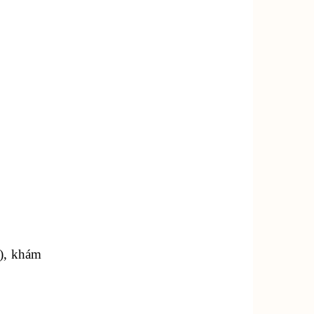
g), khám