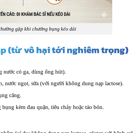
hường gặp khi chướng bụng kéo dài
 (từ vô hại tới nghiêm trọng)
g nước có ga, dùng ống hút).
h, nước ngọt, sữa (với người không dung nạp lactose).
ụng căng.
 bụng kèm đau quặn, tiêu chảy hoặc táo bón.