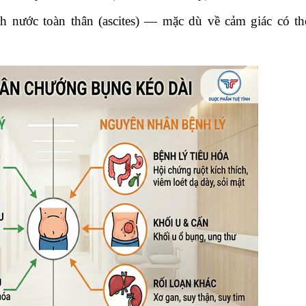
 nước toàn thân (ascites) — mặc dù về cảm giác có th