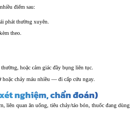
nhiều điểm sau:
ái phát thường xuyên.
kèm theo.
thường, hoặc cảm giác đầy bụng liên tục.
ở hoặc chảy máu nhiều — đi cấp cứu ngay.
, xét nghiệm, chẩn đoán)
ểm, liên quan ăn uống, tiêu chảy/táo bón, thuốc đang dùn