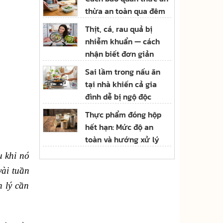
thừa an toàn qua đêm
Thịt, cá, rau quả bị
nhiễm khuẩn — cách
nhận biết đơn giản
Sai lầm trong nấu ăn
tại nhà khiến cả gia
đình dễ bị ngộ độc
Thực phẩm đóng hộp
hết hạn: Mức độ an
toàn và hướng xử lý
u khi nó
vài tuần
h lý cần