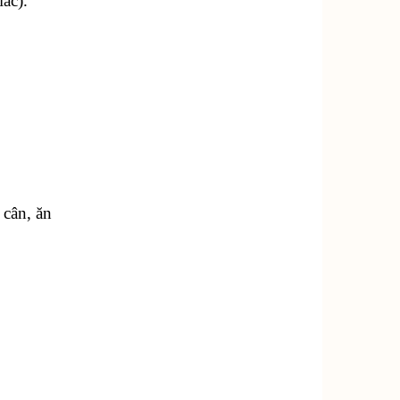
ac).
 cân, ăn