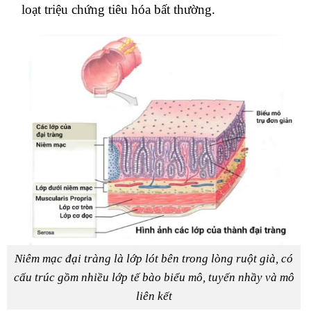
loạt triệu chứng tiêu hóa bất thường.
Niêm mạc đại tràng là lớp lót bên trong lòng ruột già, có
cấu trúc gồm nhiều lớp tế bào biểu mô, tuyến nhầy và mô
liên kết