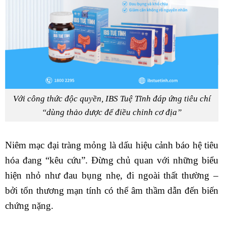
Với công thức độc quyền, IBS Tuệ Tĩnh đáp ứng tiêu chí
“dùng thảo dược để điều chỉnh cơ địa”
Niêm mạc đại tràng mỏng là dấu hiệu cảnh báo hệ tiêu
hóa đang “kêu cứu”. Đừng chủ quan với những biểu
hiện nhỏ như đau bụng nhẹ, đi ngoài thất thường –
bởi tổn thương mạn tính có thể âm thầm dẫn đến biến
chứng nặng.