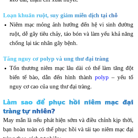
Loạn khuẩn ruột, suy giảm miễn dịch tại chỗ
Niêm mạc mỏng ảnh hưởng đến hệ vi sinh đường
ruột, dễ gây tiêu chảy, táo bón và làm yếu khả năng
chống lại tác nhân gây bệnh.
Tăng nguy cơ polyp và ung thư đại tràng
Tổn thương niêm mạc lâu dài có thể làm tăng đột
biến tế bào, dẫn đến hình thành
polyp
– yếu tố
nguy cơ cao của ung thư đại tràng.
Làm sao để phục hồi niêm mạc đại
tràng tự nhiên?
May mắn là nếu phát hiện sớm và điều chỉnh kịp thời,
bạn hoàn toàn có thể phục hồi và tái tạo niêm mạc đại