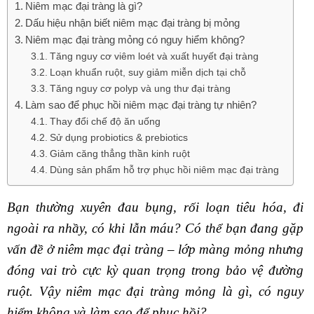
Niêm mạc đại tràng là gì?
Dấu hiệu nhận biết niêm mạc đại tràng bị mỏng
Niêm mạc đại tràng mỏng có nguy hiểm không?
Tăng nguy cơ viêm loét và xuất huyết đại tràng
Loạn khuẩn ruột, suy giảm miễn dịch tại chỗ
Tăng nguy cơ polyp và ung thư đại tràng
Làm sao để phục hồi niêm mạc đại tràng tự nhiên?
Thay đổi chế độ ăn uống
Sử dụng probiotics & prebiotics
Giảm căng thẳng thần kinh ruột
Dùng sản phẩm hỗ trợ phục hồi niêm mạc đại tràng
Bạn thường xuyên đau bụng, rối loạn tiêu hóa, đi
ngoài ra nhầy, có khi lẫn máu? Có thể bạn đang gặp
vấn đề ở niêm mạc đại tràng – lớp màng mỏng nhưng
đóng vai trò cực kỳ quan trọng trong bảo vệ đường
ruột. Vậy niêm mạc đại tràng mỏng là gì, có nguy
hiểm không và làm sao để phục hồi?