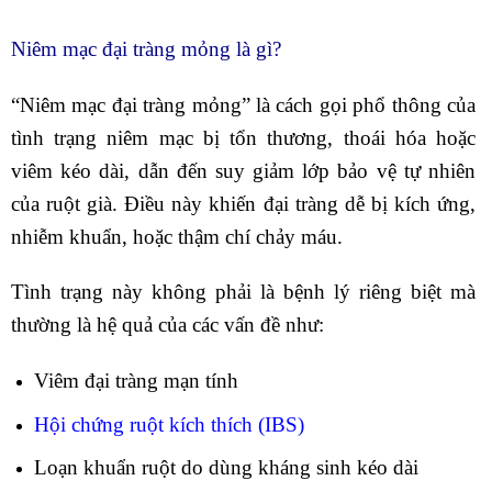
Niêm mạc đại tràng mỏng là gì?
“Niêm mạc đại tràng mỏng” là cách gọi phổ thông của
tình trạng niêm mạc bị tổn thương, thoái hóa hoặc
viêm kéo dài, dẫn đến suy giảm lớp bảo vệ tự nhiên
của ruột già. Điều này khiến đại tràng dễ bị kích ứng,
nhiễm khuẩn, hoặc thậm chí chảy máu.
Tình trạng này không phải là bệnh lý riêng biệt mà
thường là hệ quả của các vấn đề như:
Viêm đại tràng mạn tính
Hội chứng ruột kích thích (IBS)
Loạn khuẩn ruột do dùng kháng sinh kéo dài