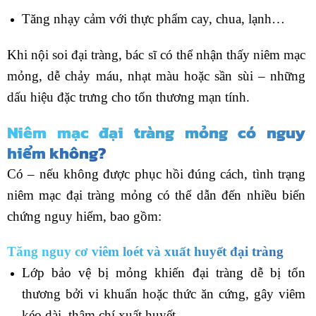
Tăng nhạy cảm với thực phẩm cay, chua, lạnh…
Khi nội soi đại tràng, bác sĩ có thể nhận thấy niêm mạc
mỏng, dễ chảy máu, nhạt màu hoặc sần sùi – những
dấu hiệu đặc trưng cho tổn thương mạn tính.
Niêm mạc đại tràng mỏng có nguy
hiểm không?
Có – nếu không được phục hồi đúng cách, tình trạng
niêm mạc đại tràng mỏng có thể dẫn đến nhiều biến
chứng nguy hiểm, bao gồm:
Tăng nguy cơ viêm loét và xuất huyết đại tràng
Lớp bảo vệ bị mỏng khiến đại tràng dễ bị tổn
thương bởi vi khuẩn hoặc thức ăn cứng, gây viêm
kéo dài, thậm chí xuất huyết.