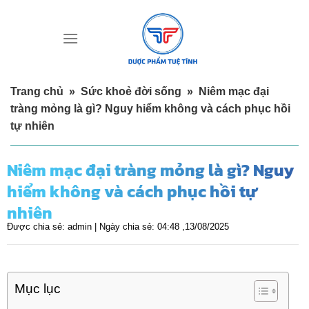
Skip
to
content
Trang chủ
»
Sức khoẻ đời sống
»
Niêm mạc đại
tràng mỏng là gì? Nguy hiểm không và cách phục hồi
tự nhiên
Niêm mạc đại tràng mỏng là gì? Nguy
hiểm không và cách phục hồi tự
nhiên
Được chia sẻ:
admin |
Ngày chia sẻ:
04:48 ,13/08/2025
Mục lục