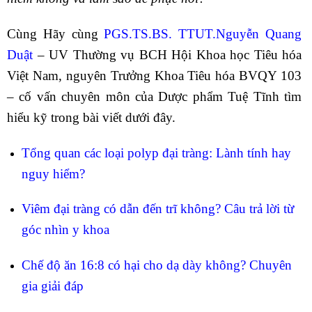
Cùng Hãy cùng
PGS.TS.BS. TTUT.Nguyễn Quang
Duật
– UV Thường vụ BCH Hội Khoa học Tiêu hóa
Việt Nam, nguyên Trưởng Khoa Tiêu hóa BVQY 103
– cố vấn chuyên môn của Dược phẩm Tuệ Tĩnh tìm
hiểu kỹ trong bài viết dưới đây.
Tổng quan các loại polyp đại tràng: Lành tính hay
nguy hiểm?
Viêm đại tràng có dẫn đến trĩ không? Câu trả lời từ
góc nhìn y khoa
Chế độ ăn 16:8 có hại cho dạ dày không? Chuyên
gia giải đáp