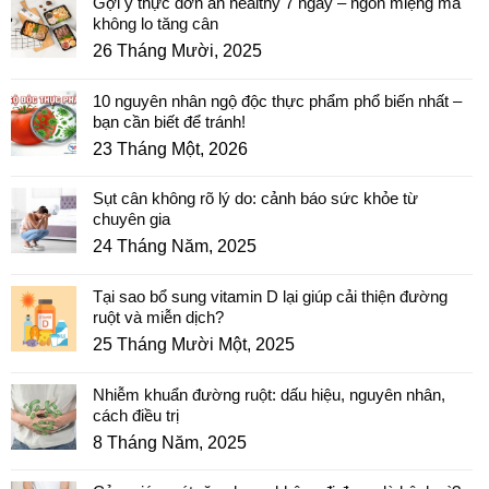
Gợi ý thực đơn ăn healthy 7 ngày – ngon miệng mà
không lo tăng cân
26 Tháng Mười, 2025
10 nguyên nhân ngộ độc thực phẩm phổ biến nhất –
bạn cần biết để tránh!
23 Tháng Một, 2026
Sụt cân không rõ lý do: cảnh báo sức khỏe từ
chuyên gia
24 Tháng Năm, 2025
Tại sao bổ sung vitamin D lại giúp cải thiện đường
ruột và miễn dịch?
25 Tháng Mười Một, 2025
Nhiễm khuẩn đường ruột: dấu hiệu, nguyên nhân,
cách điều trị
8 Tháng Năm, 2025