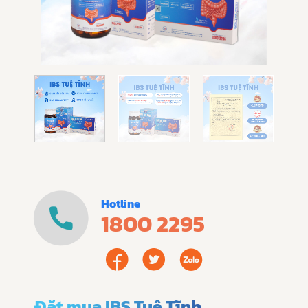
Hotline
1800 2295
Đặt mua IBS Tuệ Tĩnh