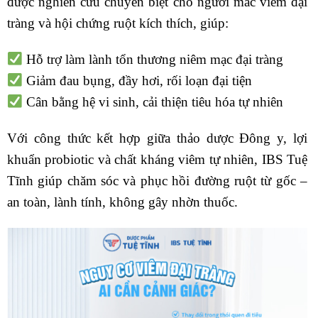
được nghiên cứu chuyên biệt cho người mắc viêm đại
tràng và hội chứng ruột kích thích, giúp:
Hỗ trợ làm lành tổn thương niêm mạc đại tràng
Giảm đau bụng, đầy hơi, rối loạn đại tiện
Cân bằng hệ vi sinh, cải thiện tiêu hóa tự nhiên
Với công thức kết hợp giữa thảo dược Đông y, lợi
khuẩn probiotic và chất kháng viêm tự nhiên, IBS Tuệ
Tĩnh giúp chăm sóc và phục hồi đường ruột từ gốc –
an toàn, lành tính, không gây nhờn thuốc.