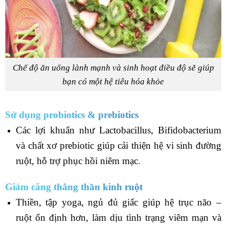
Chế độ ăn uống lành mạnh và sinh hoạt điều độ sẽ giúp
bạn có một hệ tiêu hóa khỏe
Sử dụng probiotics & prebiotics
Các lợi khuẩn như Lactobacillus, Bifidobacterium
và chất xơ prebiotic giúp cải thiện hệ vi sinh đường
ruột, hỗ trợ phục hồi niêm mạc.
Giảm căng thẳng thần kinh ruột
Thiền, tập yoga, ngủ đủ giấc giúp hệ trục não –
ruột ổn định hơn, làm dịu tình trạng viêm mạn và