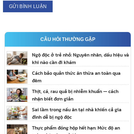
CÂU HỎI THƯỜNG GẶP
Ngộ độc ở trẻ nhỏ: Nguyên nhân, dấu hiệu và
khi nào cần đi khám
Cách bảo quản thức ăn thừa an toàn qua
đêm
Thịt, cá, rau quả bị nhiễm khuẩn — cách
nhận biết đơn giản
Sai lầm trong nấu ăn tại nhà khiến cả gia
đình dễ bị ngộ độc
Thực phẩm đóng hộp hết hạn: Mức độ an