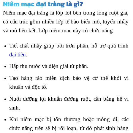
Niêm mạc đại tràng là gì?
Niêm mạc đại tràng là lớp lót bên trong lòng ruột già,
có cấu trúc gồm nhiều lớp tế bào biểu mô, tuyến nhầy
và mô liên kết. Lớp niêm mạc này có chức năng:
Tiết chất nhầy giúp bôi trơn phân, hỗ trợ quá trình
đại tiện
.
Hấp thu nước và điện giải từ phân.
Tạo hàng rào miễn dịch bảo vệ cơ thể khỏi vi
khuẩn và độc tố.
Nuôi dưỡng lợi khuẩn đường ruột, cân bằng hệ vi
sinh.
Khi niêm mạc bị tổn thương hoặc mỏng đi, các
chức năng trên sẽ bị rối loạn, từ đó phát sinh hàng