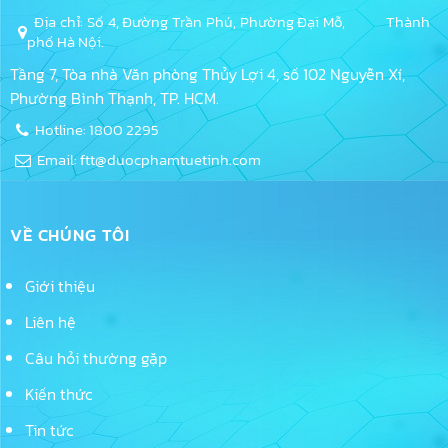
Địa chỉ: Số 4, Đường Trần Phú, Phường Đại Mỗ, Thành
phố Hà Nội.
Tầng 7, Tòa nhà Văn phòng Thủy Lợi 4, số 102 Nguyễn Xí,
Phường Bình Thạnh, TP. HCM.
Hotline: 1800 2295
Email: ftt@duocphamtuetinh.com
VỀ CHÚNG TÔI
Giới thiệu
Liên hệ
Câu hỏi thường gặp
Kiến thức
Tin tức