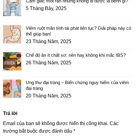
Cảm giác mót rặn nhưng không đi được là bệnh gì?
5 Tháng Bảy, 2025
Viêm ruột mãn tính tái phát liên tục? Giải pháp này có
thể giúp bạn!
23 Tháng Năm, 2025
Chế độ ăn ít chất xơ: nên hay không khi mắc IBS?
26 Tháng Năm, 2025
Ung thư đại tràng – Biến chứng nguy hiểm của viêm
đại tràng
20 Tháng Năm, 2025
Trả lời
Email của bạn sẽ không được hiển thị công khai.
Các
trường bắt buộc được đánh dấu
*