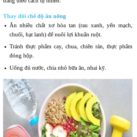
tràng theo cách tự nhiên:
Thay đổi chế độ ăn uống
Ăn nhiều chất xơ hòa tan (rau xanh, yến mạch,
chuối, hạt lanh) để nuôi lợi khuẩn ruột.
Tránh thực phẩm cay, chua, chiên rán, thực phẩm
đóng hộp.
Uống đủ nước, chia nhỏ bữa ăn, nhai kỹ.