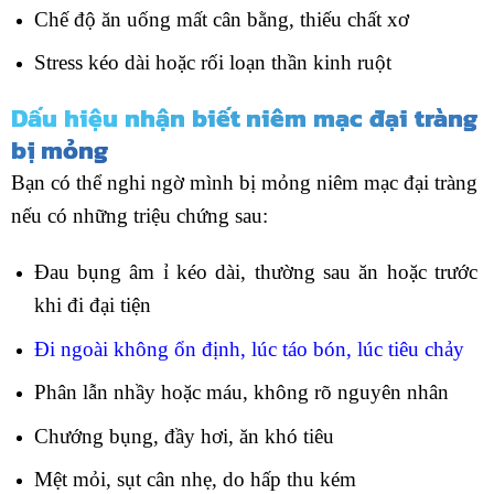
Chế độ ăn uống mất cân bằng, thiếu chất xơ
Stress kéo dài hoặc rối loạn thần kinh ruột
Dấu hiệu nhận biết niêm mạc đại tràng
bị mỏng
Bạn có thể nghi ngờ mình bị mỏng niêm mạc đại tràng
nếu có những triệu chứng sau:
Đau bụng âm ỉ kéo dài, thường sau ăn hoặc trước
khi đi đại tiện
Đi ngoài không ổn định, lúc táo bón, lúc tiêu chảy
Phân lẫn nhầy hoặc máu, không rõ nguyên nhân
Chướng bụng, đầy hơi, ăn khó tiêu
Mệt mỏi, sụt cân nhẹ, do hấp thu kém