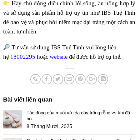
Hãy chủ động điều chỉnh lối sống, ăn uống hợp lý
và sử dụng sản phẩm hỗ trợ uy tín như IBS Tuệ Tĩnh
để bảo vệ và phục hồi niêm mạc đại tràng một cách an
toàn, tự nhiên.
Tư vấn sử dụng IBS Tuệ Tĩnh vui lòng liên
hệ
18002295
hoặc
website
để được hỗ trợ cụ thể.
Bài viết liên quan
Tác động của muối với dạ dày trống rỗng vs khi đã
no
8 Tháng Mười, 2025