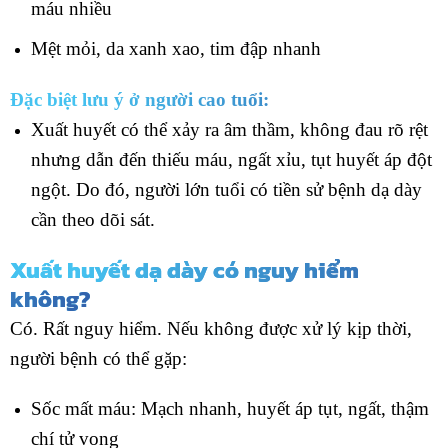
máu nhiều
Mệt mỏi, da xanh xao, tim đập nhanh
Đặc biệt lưu ý ở người cao tuổi:
Xuất huyết có thể xảy ra âm thầm, không đau rõ rệt
nhưng dẫn đến thiếu máu, ngất xỉu, tụt huyết áp đột
ngột. Do đó, người lớn tuổi có tiền sử bệnh dạ dày
cần theo dõi sát.
Xuất huyết dạ dày có nguy hiểm
không?
Có. Rất nguy hiểm. Nếu không được xử lý kịp thời,
người bệnh có thể gặp:
Sốc mất máu: Mạch nhanh, huyết áp tụt, ngất, thậm
chí tử vong