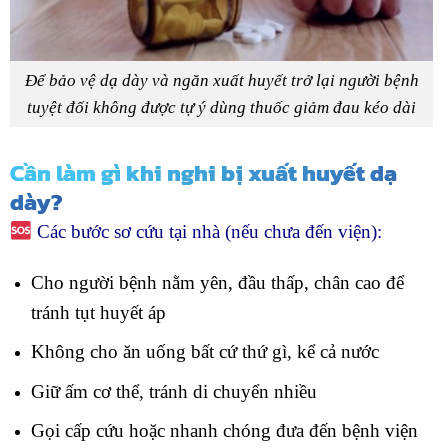
Để bảo vệ dạ dày và ngăn xuất huyết trở lại người bệnh
tuyệt đối không được tự ý dùng thuốc giảm đau kéo dài
Cần làm gì khi nghi bị xuất huyết dạ
dày?
Các bước sơ cứu tại nhà (nếu chưa đến viện):
Cho người bệnh nằm yên, đầu thấp, chân cao để
tránh tụt huyết áp
Không cho ăn uống bất cứ thứ gì, kể cả nước
Giữ ấm cơ thể, tránh di chuyển nhiều
Gọi cấp cứu hoặc nhanh chóng đưa đến bệnh viện