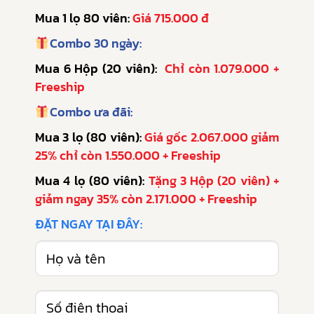
Mua 1 lọ 80 viên:
Giá 715.000 đ
Combo 30 ngày:
Mua 6 Hộp (20 viên):
Chỉ còn 1.079.000 +
Freeship
Combo ưa đãi:
Mua 3 lọ (80 viên):
Giá gốc 2.067.000 giảm
25% chỉ còn 1.550.000 + Freeship
Mua 4 lọ (80 viên):
Tặng 3 Hộp (20 viên) +
giảm ngay 35% còn 2.171.000 + Freeship
ĐẶT NGAY TẠI ĐÂY: