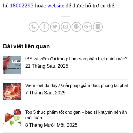
hệ
18002295
hoặc
website
để được hỗ trợ cụ thể.
Bài viết liên quan
IBS và viêm đại tràng: Làm sao phân biệt chính xác?
21 Tháng Sáu, 2025
Viêm loét dạ dày? Giải pháp giảm đau, phòng tái phát
7 Tháng Sáu, 2025
Top 5 thực phẩm tốt cho gan – bác sĩ khuyên nên ăn
mỗi tuần
8 Tháng Mười Một, 2025