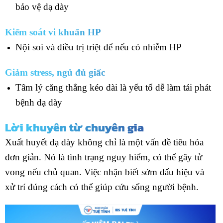
bảo vệ dạ dày
Kiểm soát vi khuẩn HP
Nội soi và điều trị triệt để nếu có nhiễm HP
Giảm stress, ngủ đủ giấc
Tâm lý căng thẳng kéo dài là yếu tố dễ làm tái phát
bệnh dạ dày
Lời khuyên từ chuyên gia
Xuất huyết dạ dày không chỉ là một vấn đề tiêu hóa
đơn giản. Nó là tình trạng nguy hiểm, có thể gây tử
vong nếu chủ quan. Việc nhận biết sớm dấu hiệu và
xử trí đúng cách có thể giúp cứu sống người bệnh.