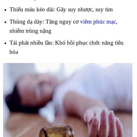
Thiếu máu kéo dài: Gây suy nhược, suy tim
Thủng dạ dày: Tăng nguy cơ
viêm phúc mạc
,
nhiễm trùng nặng
Tái phát nhiều lần: Khó hồi phục chức năng tiêu
hóa