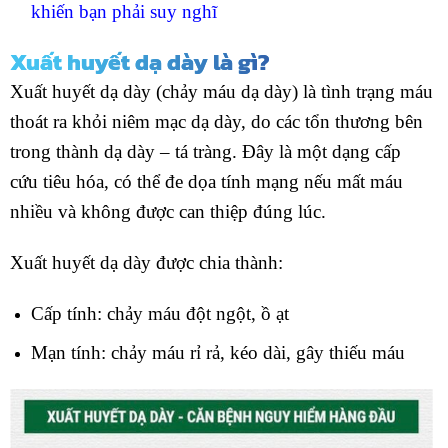
khiến bạn phải suy nghĩ
Xuất huyết dạ dày là gì?
Xuất huyết dạ dày (chảy máu dạ dày) là tình trạng máu
thoát ra khỏi niêm mạc dạ dày, do các tổn thương bên
trong thành dạ dày – tá tràng. Đây là một dạng cấp
cứu tiêu hóa, có thể đe dọa tính mạng nếu mất máu
nhiều và không được can thiệp đúng lúc.
Xuất huyết dạ dày được chia thành:
Cấp tính: chảy máu đột ngột, ồ ạt
Mạn tính: chảy máu rỉ rả, kéo dài, gây thiếu máu