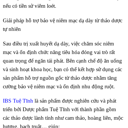
nếu có tiền sử viêm loét.
Giải pháp hỗ trợ bảo vệ niêm mạc dạ dày từ thảo dược
tự nhiên
Sau điều trị xuất huyết dạ dày, việc chăm sóc niêm
mạc và ổn định chức năng tiêu hóa đóng vai trò rất
quan trọng để ngăn tái phát. Bên cạnh chế độ ăn uống
và sinh hoạt khoa học, bạn có thể kết hợp sử dụng các
sản phẩm hỗ trợ nguồn gốc từ thảo dược nhằm tăng
cường bảo vệ niêm mạc và ổn định nhu động ruột.
IBS Tuệ Tĩnh
là sản phẩm được nghiên cứu và phát
triển bởi Dược phẩm Tuệ Tĩnh với thành phần gồm
các thảo dược lành tính như cam thảo, hoàng liên, mộc
hương, bạch truật… giúp: