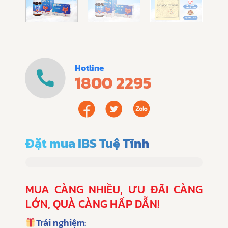
Hotline
1800 2295
Đặt mua IBS Tuệ Tĩnh
MUA CÀNG NHIỀU, ƯU ĐÃI CÀNG
LỚN, QUÀ CÀNG HẤP DẪN!
Trải nghiệm: