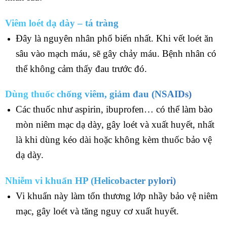
Viêm loét dạ dày – tá tràng
Đây là nguyên nhân phổ biến nhất. Khi vết loét ăn
sâu vào mạch máu, sẽ gây chảy máu. Bệnh nhân có
thể không cảm thấy đau trước đó.
Dùng thuốc chống viêm, giảm đau (NSAIDs)
Các thuốc như aspirin, ibuprofen… có thể làm bào
mòn niêm mạc dạ dày, gây loét và xuất huyết, nhất
là khi dùng kéo dài hoặc không kèm thuốc bảo vệ
dạ dày.
Nhiễm vi khuẩn HP (Helicobacter pylori)
Vi khuẩn này làm tổn thương lớp nhầy bảo vệ niêm
mạc, gây loét và tăng nguy cơ xuất huyết.