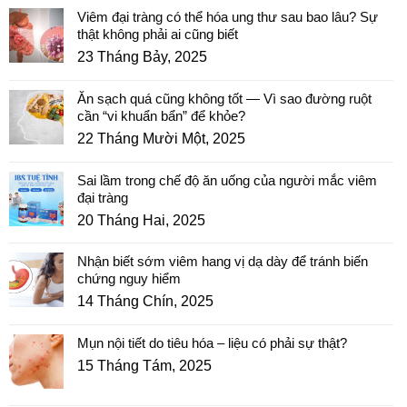
Viêm đại tràng có thể hóa ung thư sau bao lâu? Sự
thật không phải ai cũng biết
23 Tháng Bảy, 2025
Ăn sạch quá cũng không tốt — Vì sao đường ruột
cần “vi khuẩn bẩn” để khỏe?
22 Tháng Mười Một, 2025
Sai lầm trong chế độ ăn uống của người mắc viêm
đại tràng
20 Tháng Hai, 2025
Nhận biết sớm viêm hang vị dạ dày để tránh biến
chứng nguy hiểm
14 Tháng Chín, 2025
Mụn nội tiết do tiêu hóa – liệu có phải sự thật?
15 Tháng Tám, 2025