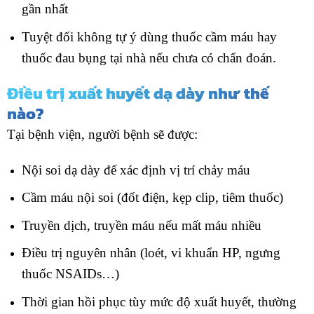
gần nhất
Tuyệt đối không tự ý dùng thuốc cầm máu hay
thuốc đau bụng tại nhà nếu chưa có chẩn đoán.
Điều trị xuất huyết dạ dày như thế
nào?
Tại bệnh viện, người bệnh sẽ được:
Nội soi dạ dày để xác định vị trí chảy máu
Cầm máu nội soi (đốt điện, kẹp clip, tiêm thuốc)
Truyền dịch, truyền máu nếu mất máu nhiều
Điều trị nguyên nhân (loét, vi khuẩn HP, ngưng
thuốc NSAIDs…)
Thời gian hồi phục tùy mức độ xuất huyết, thường