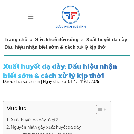
Skip
to
content
Trang chủ
»
Sức khoẻ đời sống
»
Xuất huyết dạ dày:
Dấu hiệu nhận biết sớm & cách xử lý kịp thời
Xuất huyết dạ dày: Dấu hiệu nhận
biết sớm & cách xử lý kịp thời
Được chia sẻ:
admin |
Ngày chia sẻ:
04:47 ,11/08/2025
Mục lục
Xuất huyết dạ dày là gì?
Nguyên nhân gây xuất huyết dạ dày