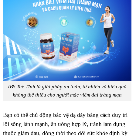
IBS Tuệ Tĩnh là giải pháp an toàn, tự nhiên và hiệu quả
không thể thiếu cho người mắc viêm đại tràng mạn
Bạn có thể chủ động bảo vệ dạ dày bằng cách duy trì
lối sống lành mạnh, ăn uống hợp lý, tránh lạm dụng
thuốc giảm đau, đồng thời theo dõi sức khỏe định kỳ