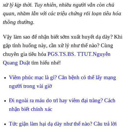
xử lý kịp thời. Tuy nhiên, nhiều người vẫn còn chủ
quan, nhầm lẫn với các triệu chứng rối loạn tiêu hóa
thông thường.
Vậy làm sao để nhận biết sớm xuất huyết dạ dày? Khi
gặp tình huống này, cần xử lý như thế nào? Cùng
chuyên gia tiêu hóa
PGS.TS.BS. TTUT.Nguyễn
Quang Duật
tìm hiểu nhé!
Viêm phúc mạc là gì? Căn bệnh có thể lấy mạng
người trong vài giờ
Đi ngoài ra máu do trĩ hay viêm đại tràng? Cách
nhận biết chính xác
Tức giận làm hại dạ dày như thế nào? Câu trả lời