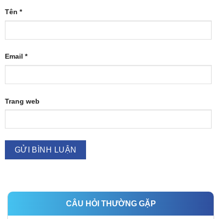
Tên
*
Email
*
Trang web
CÂU HỎI THƯỜNG GẶP