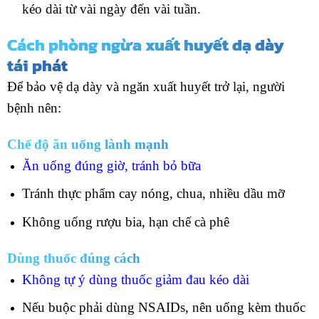
kéo dài từ vài ngày đến vài tuần.
Cách phòng ngừa xuất huyết dạ dày
tái phát
Để bảo vệ dạ dày và ngăn xuất huyết trở lại, người
bệnh nên:
Chế độ ăn uống lành mạnh
Ăn uống đúng giờ, tránh bỏ bữa
Tránh thực phẩm cay nóng, chua, nhiều dầu mỡ
Không uống rượu bia, hạn chế cà phê
Dùng thuốc đúng cách
Không tự ý dùng thuốc giảm đau kéo dài
Nếu buộc phải dùng NSAIDs, nên uống kèm thuốc