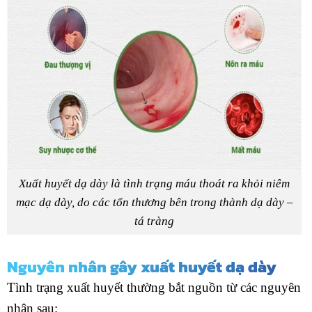
Xuất huyết dạ dày là tình trạng máu thoát ra khỏi niêm
mạc dạ dày, do các tổn thương bên trong thành dạ dày –
tá tràng
Nguyên nhân gây xuất huyết dạ dày
Tình trạng xuất huyết thường bắt nguồn từ các nguyên
nhân sau: