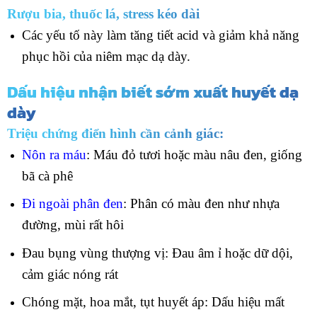
Rượu bia, thuốc lá, stress kéo dài
Các yếu tố này làm tăng tiết acid và giảm khả năng
phục hồi của niêm mạc dạ dày.
Dấu hiệu nhận biết sớm xuất huyết dạ
dày
Triệu chứng điển hình cần cảnh giác:
Nôn ra máu
: Máu đỏ tươi hoặc màu nâu đen, giống
bã cà phê
Đi ngoài phân đen
: Phân có màu đen như nhựa
đường, mùi rất hôi
Đau bụng vùng thượng vị: Đau âm ỉ hoặc dữ dội,
cảm giác nóng rát
Chóng mặt, hoa mắt, tụt huyết áp: Dấu hiệu mất